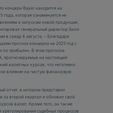
о концерн Bayer находится на
 года, которая ознаменуется не
влениям и запускам новой продукции,
ентировал генеральный директор Билл
и в среду 6 августа. – Благодаря
шаем прогноз концерна на 2025 год с
и по прибыли». В этом прогнозе
й, прогнозируемые на настоящий
ний валютных курсов, что негативно
ное влияние на чистую финансовую
ый отчет, в котором представил
 за второй квартал и обновил свой
урсов валют. Кроме того, он также
я урегулирования судебных процессов