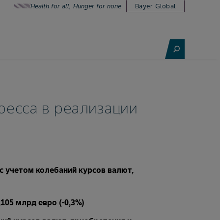
Health for all, Hunger for none
Bayer Global
гресса в реализации
с учетом колебаний курсов валют,
105 млрд евро (-0,3%)