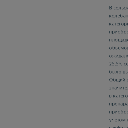
В сельс
колебан
категор
приобре
площаде
объемов
ожидало
25,5% с
было вы
Общий р
значите
в катег
препара
приобре
учетом 
глифоса