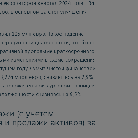
 евро (второй квартал 2024 года: -34
евро, в основном за счет улучшения
вил 125 млн евро. Такое падение
перационной деятельности, что было
ративной программе краткосрочного
ными изменениями в схеме сокращения
ыдущем году. Сумма чистой финансовой
3,274 млрд евро, снизившись на 2,9%
ось положительной курсовой разницей.
адолженности снизилась на 9,5%.
ажи (с учетом
 и продажи активов) за