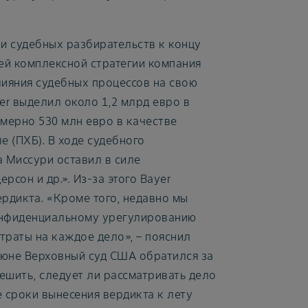
ки судебных разбирательств к концу
оей комплексной стратегии компания
ияния судебных процессов на свою
er выделил около 1,2 млрд евро в
имерно 530 млн евро в качестве
 (ПХБ). В ходе судебного
а Миссури оставил в силе
сон и др.». Из-за этого Bayer
рдикта. «Кроме того, недавно мы
конфиденциальному урегулированию
траты на каждое дело», – пояснил
 июне Верховный суд США обратился за
ешить, следует ли рассматривать дело
 сроки вынесения вердикта к лету