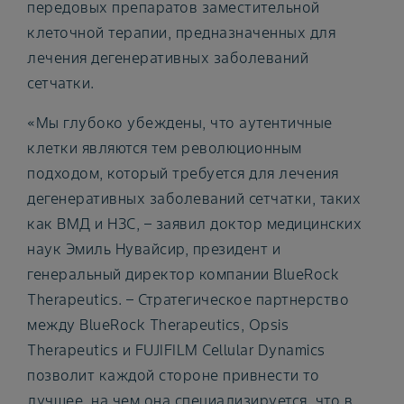
передовых препаратов заместительной
клеточной терапии, предназначенных для
лечения дегенеративных заболеваний
сетчатки.
«Мы глубоко убеждены, что аутентичные
клетки являются тем революционным
подходом, который требуется для лечения
дегенеративных заболеваний сетчатки, таких
как ВМД и НЗС, – заявил доктор медицинских
наук Эмиль Нувайсир, президент и
генеральный директор компании BlueRock
Therapeutics. – Стратегическое партнерство
между BlueRock Therapeutics, Opsis
Therapeutics и FUJIFILM Cellular Dynamics
позволит каждой стороне привнести то
лучшее, на чем она специализируется, что в