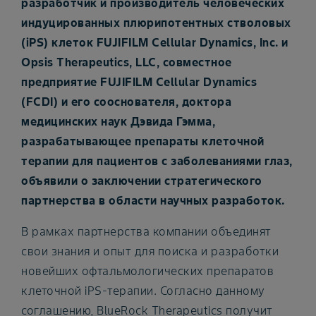
разработчик и производитель человеческих
индуцированных плюрипотентных стволовых
(iPS) клеток FUJIFILM Cellular Dynamics, Inc. и
Opsis Therapeutics, LLC, совместное
предприятие FUJIFILM Cellular Dynamics
(FCDI) и его сооснователя, доктора
медицинских наук Дэвида Гэмма,
разрабатывающее препараты клеточной
терапии для пациентов с заболеваниями глаз,
объявили о заключении стратегического
партнерства в области научных разработок.
В рамках партнерства компании объединят
свои знания и опыт для поиска и разработки
новейших офтальмологических препаратов
клеточной iPS-терапии. Согласно данному
соглашению, BlueRock Therapeutics получит