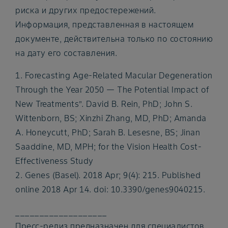
риска и других предостережений.
Информация, представленная в настоящем
документе, действительна только по состоянию
на дату его составления.
1. Forecasting Age-Related Macular Degeneration
Through the Year 2050 — The Potential Impact of
New Treatments”. David B. Rein, PhD; John S.
Wittenborn, BS; Xinzhi Zhang, MD, PhD; Amanda
A. Honeycutt, PhD; Sarah B. Lesesne, BS; Jinan
Saaddine, MD, MPH; for the Vision Health Cost-
Effectiveness Study
2. Genes (Basel). 2018 Apr; 9(4): 215. Published
online 2018 Apr 14. doi: 10.3390/genes9040215.
___________________
Пресс-релиз предназначен для специалистов