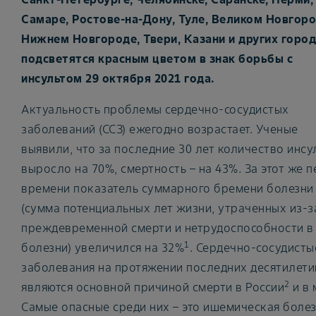
Самаре, Ростове-на-Дону, Туле, Великом Новгоро
Нижнем Новгороде, Твери, Казани и других горо
подсветятся красным цветом в знак борьбы с
инсультом 29 октября 2021 года.
Актуальность проблемы сердечно-сосудистых
заболеваний (ССЗ) ежегодно возрастает. Ученые
выявили, что за последние 30 лет количество инсу
выросло на 70%, смертность – на 43%. За этот же 
времени показатель суммарного бремени болезни
(сумма потенциальных лет жизни, утраченных из-з
преждевременной смерти и нетрудоспособности в
1
болезни) увеличился на 32%
. Сердечно-сосудисты
заболевания на протяжении последних десятилети
2
являются основной причиной смерти в России
и в 
Самые опасные среди них – это ишемическая боле