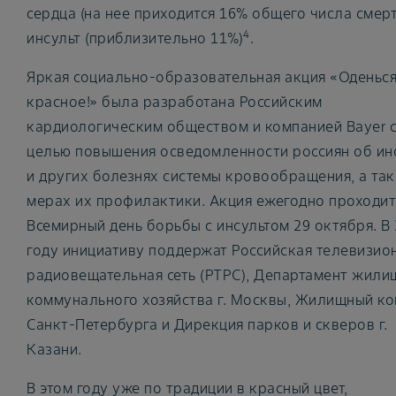
сердца (на нее приходится 16% общего числа смерт
4
инсульт (приблизительно 11%)
.
Яркая социально-образовательная акция «Оденься
красное!» была разработана Российским
кардиологическим обществом и компанией Bayer 
целью повышения осведомленности россиян об ин
и других болезнях системы кровообращения, а так
мерах их профилактики. Акция ежегодно проходит
Всемирный день борьбы с инсультом 29 октября. В
году инициативу поддержат Российская телевизио
радиовещательная сеть (РТРС), Департамент жили
коммунального хозяйства г. Москвы, Жилищный ко
Санкт-Петербурга и Дирекция парков и скверов г.
Казани.
В этом году уже по традиции в красный цвет,