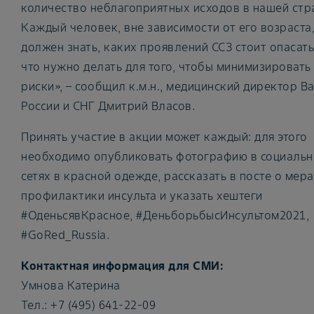
количество неблагоприятных исходов в нашей стр
Каждый человек, вне зависимости от его возраста
должен знать, каких проявлений ССЗ стоит опасать
что нужно делать для того, чтобы минимизировать
риски», – сообщил к.м.н., медицинский директор Ba
России и СНГ Дмитрий Власов.
Принять участие в акции может каждый: для этого
необходимо опубликовать фотографию в социаль
сетях в красной одежде, рассказать в посте о мер
профилактики инсульта и указать хештеги
#ОденьсявКрасное, #ДеньборьбысИнсультом2021,
#GoRed_Russia.
Контактная информация для СМИ:
Умнова Катерина
Тел.: +7 (495) 641-22-09