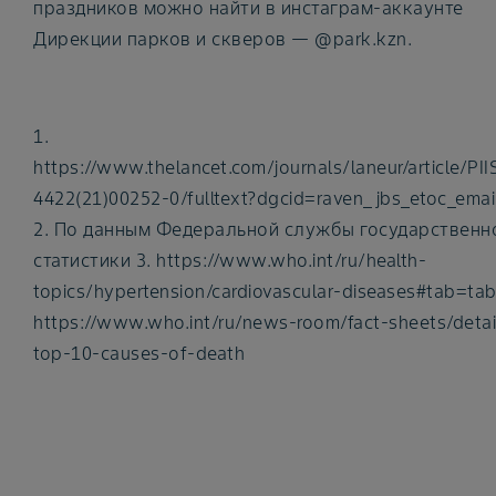
праздников можно найти в инстаграм-аккаунте
Дирекции парков и скверов — @park.kzn.
1.
https://www.thelancet.com/journals/laneur/article/PI
4422(21)00252-0/fulltext?dgcid=raven_jbs_etoc_ema
2. По данным Федеральной службы государственн
статистики 3. https://www.who.int/ru/health-
topics/hypertension/cardiovascular-diseases#tab=tab
https://www.who.int/ru/news-room/fact-sheets/detai
top-10-causes-of-death