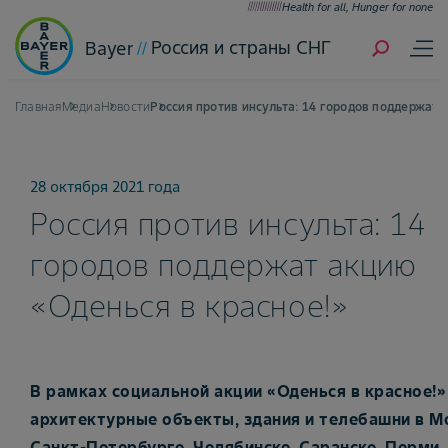
Health for all, Hunger for none
Россия и страны СНГ
Bayer
Главная
Медиа
Новости
Россия против инсульта: 14 городов поддержат 
28 октября 2021 года
Россия против инсульта: 14
городов поддержат акцию
«Оденься в красное!»
В рамках социальной акции «Оденься в красное!»
архитектурные объекты, здания и телебашни в М
Санкт-Петербурге, Челябинске, Саранске, Перми,