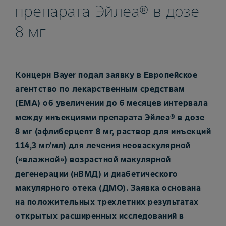
препарата Эйлеа® в дозе
8 мг
Концерн Bayer подал заявку в Европейское
агентство по лекарственным средствам
(EMA) об увеличении до 6 месяцев интервала
между инъекциями препарата Эйлеа® в дозе
8 мг (афлиберцепт 8 мг, раствор для инъекций
114,3 мг/мл) для лечения неоваскулярной
(«влажной») возрастной макулярной
дегенерации (нВМД) и диабетического
макулярного отека (ДМО). Заявка основана
на положительных трехлетних результатах
открытых расширенных исследований в