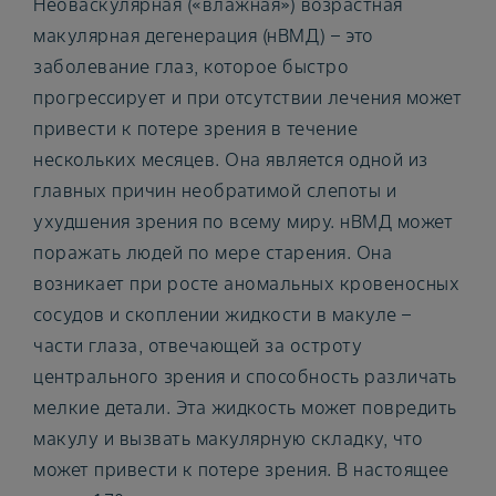
Неоваскулярная («влажная») возрастная
макулярная дегенерация (нВМД) – это
заболевание глаз, которое быстро
прогрессирует и при отсутствии лечения может
привести к потере зрения в течение
нескольких месяцев. Она является одной из
главных причин необратимой слепоты и
ухудшения зрения по всему миру. нВМД может
поражать людей по мере старения. Она
возникает при росте аномальных кровеносных
сосудов и скоплении жидкости в макуле –
части глаза, отвечающей за остроту
центрального зрения и способность различать
мелкие детали. Эта жидкость может повредить
макулу и вызвать макулярную складку, что
может привести к потере зрения. В настоящее