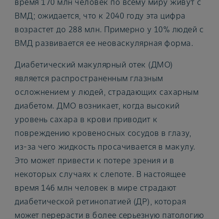
время 170 млн человек по всему миру живут с
ВМД; ожидается, что к 2040 году эта цифра
возрастет до 288 млн. Примерно у 10% людей с
ВМД развивается ее неоваскулярная форма.
Диабетический макулярный отек (ДМО)
является распространенным глазным
осложнением у людей, страдающих сахарным
диабетом. ДМО возникает, когда высокий
уровень сахара в крови приводит к
повреждению кровеносных сосудов в глазу,
из-за чего жидкость просачивается в макулу.
Это может привести к потере зрения и в
некоторых случаях к слепоте. В настоящее
время 146 млн человек в мире страдают
диабетической ретинопатией (ДР), которая
может перерасти в более серьезную патологию