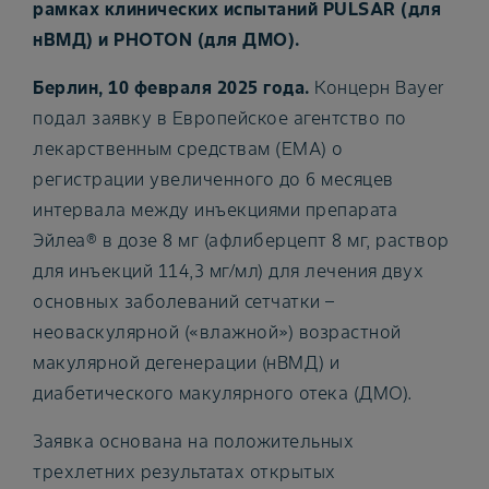
рамках клинических испытаний PULSAR (для
нВМД) и PHOTON (для ДМО).
Берлин, 10 февраля 2025 года.
Концерн Bayer
подал заявку в Европейское агентство по
лекарственным средствам (EMA) о
регистрации увеличенного до 6 месяцев
интервала между инъекциями препарата
Эйлеа® в дозе 8 мг (афлиберцепт 8 мг, раствор
для инъекций 114,3 мг/мл) для лечения двух
основных заболеваний сетчатки –
неоваскулярной («влажной») возрастной
макулярной дегенерации (нВМД) и
диабетического макулярного отека (ДМО).
Заявка основана на положительных
трехлетних результатах открытых