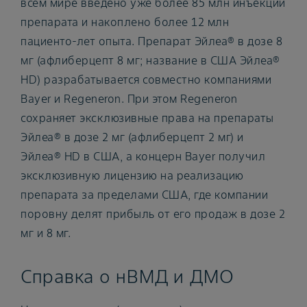
всем мире введено уже более 85 млн инъекций
препарата и накоплено более 12 млн
пациенто-лет опыта. Препарат Эйлеа® в дозе 8
мг (афлиберцепт 8 мг; название в США Эйлеа®
HD) разрабатывается совместно компаниями
Bayer и Regeneron. При этом Regeneron
сохраняет эксклюзивные права на препараты
Эйлеа® в дозе 2 мг (афлиберцепт 2 мг) и
Эйлеа® HD в США, а концерн Bayer получил
эксклюзивную лицензию на реализацию
препарата за пределами США, где компании
поровну делят прибыль от его продаж в дозе 2
мг и 8 мг.
Справка о нВМД и ДМО