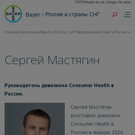
Health for all, Hunger for none
Россия и страны СНГ
Bayer
Главная
О компании
Bayer в России, СНГ
Управляющий Совет в России и с
Сергей Мастягин
Руководитель дивизиона Consumer Health в
России.
Сергей Мастягин
возглавил дивизион
Consumer Health в
России в январе 2024