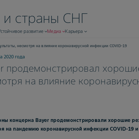
 и страны СНГ
Устойчивое развитие
Медиа
Карьера
ультаты, несмотря на влияние коронавирусной инфекции COVID-19
а 2020 года
r продемонстрировал хорошие
отря на влияние коронавирус
ны концерна Bayer продемонстрировали хорошие резу
я на пандемию коронавирусной инфекции COVID-19 и 