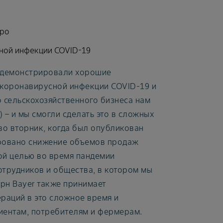
вро
сной инфекции COVID-19
одемонстрировали хорошие
ю коронавирусной инфекции COVID-19 и
о сельскохозяйственного бизнеса нам
) – и мы смогли сделать это в сложных
во вторник, когда был опубликован
ировано снижение объемов продаж
ной целью во время пандемии
отрудников и общества, в котором мы
ерн Bayer также принимает
раций в это сложное время и
иентам, потребителям и фермерам.