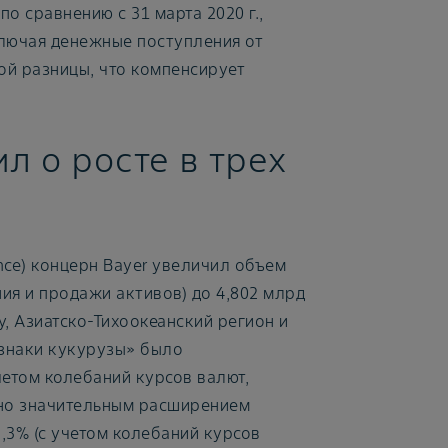
о сравнению с 31 марта 2020 г.,
включая денежные поступления от
ой разницы, что компенсирует
л о росте в трех
nce) концерн Bayer увеличил объем
ния и продажи активов) до 4,802 млрд
, Азиатско-Тихоокеанский регион и
изнаки кукурузы» было
четом колебаний курсов валют,
ено значительным расширением
,3% (с учетом колебаний курсов