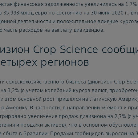
Чистая финансовая задолженность увеличилась на 1,7% п
в 35,993 млрд евро по состоянию на 30 июня 2020 г., 
онной деятельности и положительное влияние курсов
 часть расходов на выплату дивидендов.
изион Crop Science сообщи
четырех регионов
ти сельскохозяйственного бизнеса (дивизион Crop Scie
на 3,2% (с учетом колебаний курсов валют, приобрете
ри этом основной рост пришелся на Латинскую Америку
ю Америку. В частности, в направлении «Семена и пр
трировано увеличение продаж дивизиона на 2,7% (с у
тения и продажи активов), что в основном обусловл
 сбыта в Бразилии. Продажи гербицидов выросли на 3