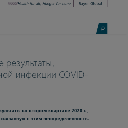
Health for all, Hunger for none
Bayer Global
 результаты,
ной инфекции COVID-
льтаты во втором квартале 2020 г.,
связанную с этим неопределенность.