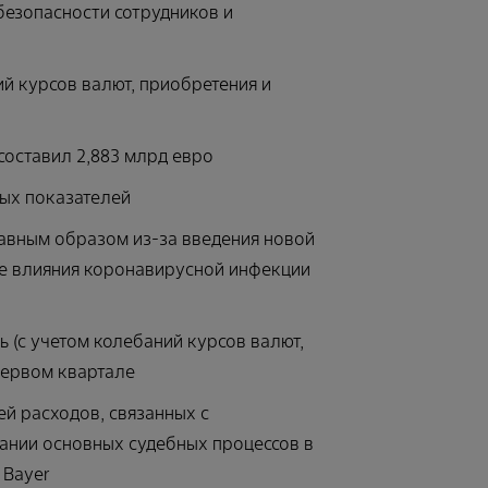
езопасности сотрудников и
й курсов валют, приобретения и
 составил 2,883 млрд евро
ых показателей
лавным образом из-за введения новой
же влияния коронавирусной инфекции
 (с учетом колебаний курсов валют,
первом квартале
ей расходов, связанных с
вании основных судебных процессов в
 Bayer