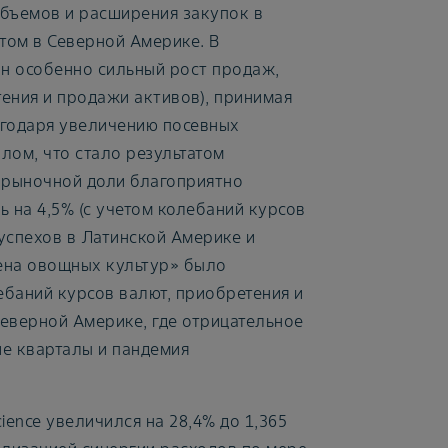
объемов и расширения закупок в
том в Северной Америке. В
н особенно сильный рост продаж,
тения и продажи активов), принимая
агодаря увеличению посевных
лом, что стало результатом
 рыночной доли благоприятно
 на 4,5% (с учетом колебаний курсов
 успехов в Латинской Америке и
мена овощных культур» было
баний курсов валют, приобретения и
еверной Америке, где отрицательное
е кварталы и пандемия
ience увеличился на 28,4% до 1,365