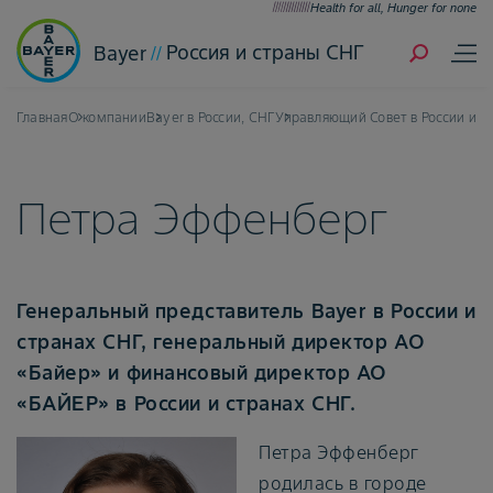
Health for all, Hunger for none
Россия и страны СНГ
Bayer
Главная
О компании
Bayer в России, СНГ
Управляющий Совет в России и с
Петра Эффенберг
Генеральный представитель Bayer в России и
странах СНГ, генеральный директор АО
«Байер» и финансовый директор АО
«БАЙЕР» в России и странах СНГ.
Петра Эффенберг
родилась в городе