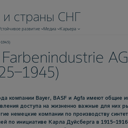
 и страны СНГ
Устойчивое развитие
Медиа
Карьера
5–1945)
. Farbenindustrie A
25–1945)
ода компании Bayer, BASF и Agfa имеют общие 
вления доступа на жизненно важные для них ры
угие немецкие компании по производству синте
ей по инициативе Карла Дуйсберга в 1915–1916 