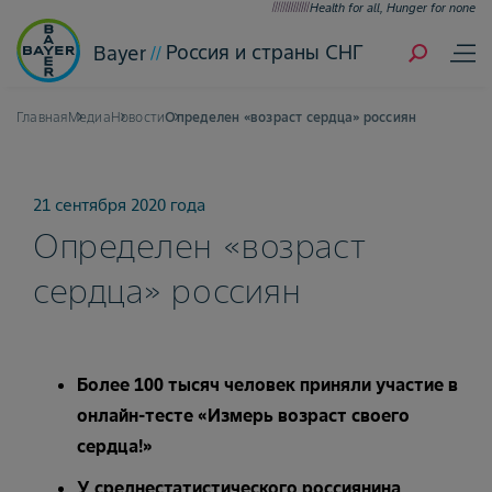
Health for all, Hunger for none
Россия и страны СНГ
Bayer
Главная
Медиа
Новости
Определен «возраст сердца» россиян
21 сентября 2020 года
Определен «возраст
сердца» россиян
Более 100 тысяч человек приняли участие в
онлайн-тесте «Измерь возраст своего
сердца!»
У среднестатистического россиянина