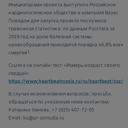
Инициаторами проекта выступили Российское
кардиологическое общество и компания Bayer.
Поводом для запуска проекта послужила
тревожная статистика: по данным Росстата за
2019 год на долю болезней системы
кровообращения приходится порядка 46,8% всех
1
смертей
.
Ссылка на онлайн-тест «Измерь возраст своего
сердца!»:
https://www.heartbeatrussia.ru/ru/heartbeat/ssz/
В случае возникновения вопросов, просьба
обращаться по указанным ниже контактам:
Катерина Умнова, +7 (925) 407-72-05
Email: ku@pr-consulta.ru