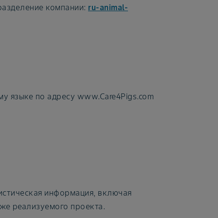
дразделение компании:
ru-animal-
му языке по адресу www.Care4Pigs.com
истическая информация, включая
уже реализуемого проекта.