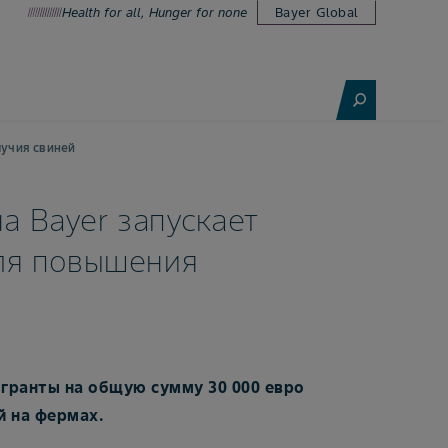
Health for all, Hunger for none
Bayer Global
лучия свиней
а Bayer запускает
ля повышения
 гранты на общую сумму 30 000 евро
й на фермах.