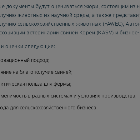
е документы будут оцениваться жюри, состоящим из н
лучию животных из научной среды, а также представи
лучию сельскохозяйственных животных (FAWEC), Авто
Ассоциации ветеринарии свиней Кореи (KASV) и бизнес-ю
и оценки следующие:
новационный подход;
яние на благополучие свиней;
ктическая польза для фермы;
менимость в разных системах и условиях производства;
ода для сельскохозяйственного бизнеса.