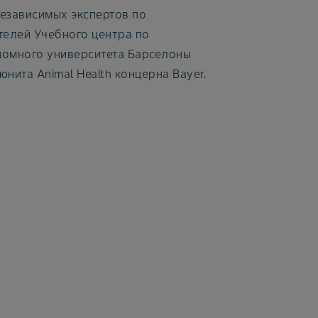
езависимых экспертов по
телей Учебного центра по
номного университета Барселоны
нита Animal Health концерна Bayer.