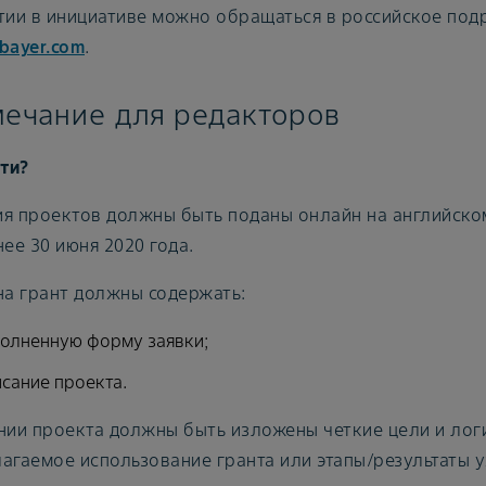
тии в инициативе можно обращаться в российское по
bayer.com
.
ечание для редакторов
ти?
я проектов должны быть поданы онлайн на английско
нее 30 июня 2020 года.
на грант должны содержать:
полненную форму заявки;
сание проекта.
нии проекта должны быть изложены четкие цели и лог
агаемое использование гранта или этапы/результаты 