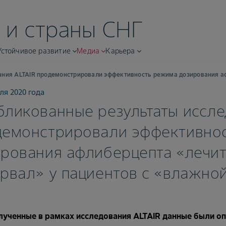
 и страны СНГ
Устойчивое развитие
Медиа
Карьера
ния ALTAIR продемонстрировали эффективность режима дозирования аф
ля 2020 года
ликованные результаты иссле
демонстрировали эффективно
рования афлиберцепта «лечит
ервал» у пациентов с «влажн
лученные в рамках исследования ALTAIR данные были оп