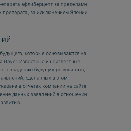
репарата афлиберцепт за пределами
 препарата, за исключением Японии,
тий
будущего, которые основываются на
 Bayer. Известные и неизвестные
несовпадению будущих результатов,
заявлений, сделанных в этом
казана в отчетах компании на сайте
ление данных заявлений в отношении
развитию.