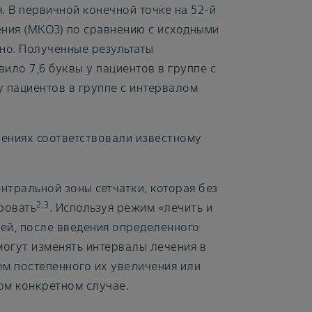
 В первичной конечной точке на 52-й
ния (МКОЗ) по сравнению с исходными
нно. Полученные результаты
вило 7,6 буквы у пациентов в группе с
у пациентов в группе с интервалом
лениях соответствовали известному
нтральной зоны сетчатки, которая без
2,3
ровать
. Используя режим «лечить и
ей, после введения определенного
огут изменять интервалы лечения в
ем постепенного их увеличения или
ом конкретном случае.