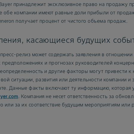
Bayer принадлежит эксклюзивное право на продажу п
е обе компании имеют равные доли прибыли от продаж
eneron получает процент от чистого объема продаж.
ления, касающиеся будущих собы
пресс-релиз может содержать заявления в отношении 
 предположениях и прогнозах руководителей концерна
неопределенность и другие факторы могут привести к 
вой ситуации, развития или деятельности компании и 
те. Данные факты включают ту информацию, которая у
yer.com
. Компания не несет ответственность за обнов
о или за их соответствие будущим мероприятиям или 