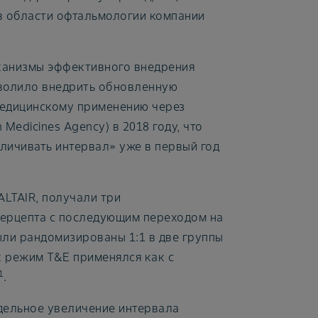
в области офтальмологии компании
ханизмы эффективного внедрения
зволило внедрить обновленную
едицинскому применению через
Medicines Agency) в 2018 году, что
личивать интервал» уже в первый год
ALTAIR, получали три
ерцепта с последующим переходом на
ыли рандомизированы 1:1 в две группы
х режим T&E применялся как с
1
.
едельное увеличение интервала