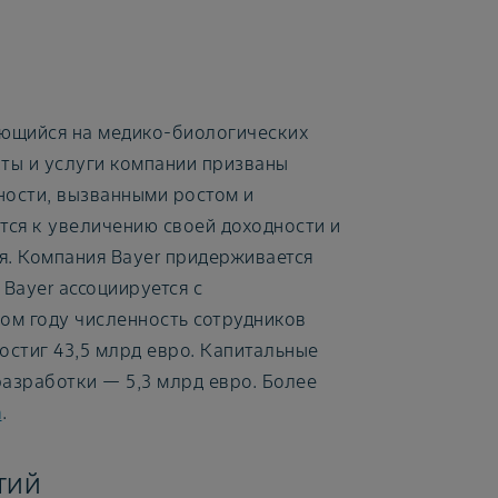
ующийся на медико-биологических
кты и услуги компании призваны
ости, вызванными ростом и
тся к увеличению своей доходности и
. Компания Bayer придерживается
Bayer ассоциируется с
вом году численность сотрудников
остиг 43,5 млрд евро. Капитальные
разработки — 5,3 млрд евро. Более
m
.
тий