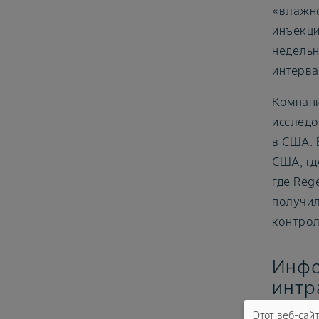
«влажно
инъекци
недельн
интерва
Компани
исследо
в США. 
США, гд
где Reg
получил
контрол
Инфо
интр
Этот веб-сай