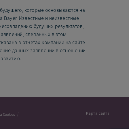
будущего, которые основываются на
 Bayer. Известные и неизвестные
несовпадению будущих результатов,
заявлений, сделанных в этом
казана в отчетах компании на сайте
ление данных заявлений в отношении
развитию.
Карта сайта
а Cookies