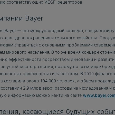
ию соответствующих VEGF-рецепторов.
мпании Bayer
я Bayer — это международный концерн, специализир
х для здравоохранения и сельского хозяйства. Проду
людям справиться с основными проблемами современн
ем мирового населения. В то же время концерн стреми
ию эффективности посредством инноваций и развития
ов устойчивого развития, поэтому во всем мире бренд 
венностью, надежностью и качеством. В 2019 финансо
а составила около 104 000 человек, а объем продаж д
 составили 2,9 млрд евро, расходы на исследования и 
ную информацию можно найти на сайте
www.bayer.co
ления, касающиеся будущих собы