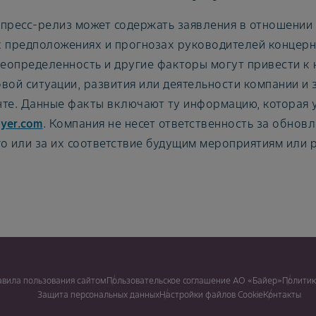
пресс-релиз может содержать заявления в отношении 
 предположениях и прогнозах руководителей концерна
неопределенность и другие факторы могут привести к 
вой ситуации, развития или деятельности компании и 
те. Данные факты включают ту информацию, которая у
yer.com
. Компания не несет ответственность за обнов
о или за их соответствие будущим мероприятиям или 
авила пользования сайтом
Пользовательское соглашение АО «Байер»
Политик
Защита персональных данных
Настройки файлов Cookie
Контакты