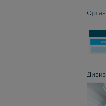
Орган
Дивиз