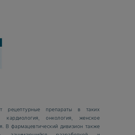
т рецептурные препараты в таких
к кардиология, онкология, женское
ия. В фармацевтический дивизион также
я», занимающийся разработкой и