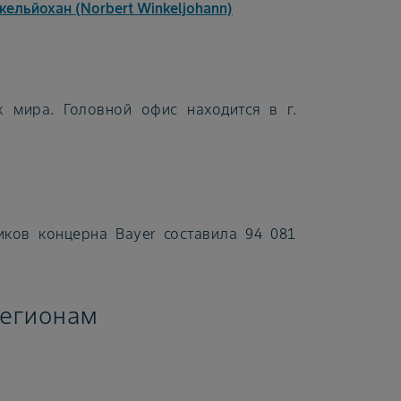
ельйохан (Norbert Winkeljohann)
 мира. Головной офис находится в г.
иков концерна Bayer составила 94 081
регионам