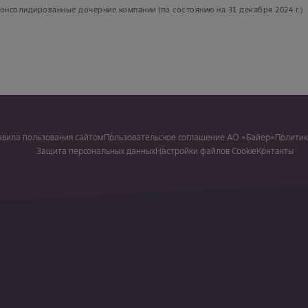
онсолидированные дочерние компании (по состоянию на 31 декабря 2024 г.)
авила пользования сайтом
Пользовательское соглашение АО «Байер»
Политик
Защита персональных данных
Настройки файлов Cookie
Контакты