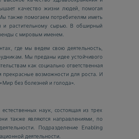
вышает качество жизни людей, помогая
 Мы также помогаем потребителям иметь
я и растительному сырью. В обширный
ренды с мировым именем.
нтах, где мы ведем свою деятельность,
рудникам. Мы преданы идее устойчивого
тельствам как социально ответственная
м прекрасные возможности для роста. И
 «Мир без болезней и голода».
 естественных наук, состоящая из трех
, они также являются направлениями, по
еятельности. Подразделение Enabling
ационной деятельности.