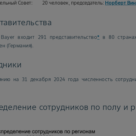
ельный Совет:
20 человек, председатель:
Норберт Винк
тавительства
 Bayer входит 291 представительство
*
в 80 странах
н (Германия).
дники
янию на 31 декабря 2024 года численность сотрудн
еделение сотрудников по полу и 