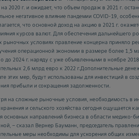
на 2020 г. и ожидает, что объем продаж в 2021 г. остан
льное негативное влияние пандемии COVID-19, особен
агается, что основной доход на акцию в 2021 г. окажет
лияния курсов валют. Для обеспечения дальнейшего ро
 рыночных условиях правление концерна приняло ре
учения операционной экономии в размере более 1,5 м
о до 2024 г. наряду с уже объявленными в ноябре 201
тельных 2,6 млрд евро к 2022 г.Дополнительные дене
ате этих мер, будут использованы для инвестиций в со
ния прибыли и сокращения задолженности.
ря на сложные рыночные условия, необходимость в и
хранения и сельского хозяйства сегодня ощущается ка
я основных направлений бизнеса в области медико-би
ной, – сказал Вернер Бауманн, председатель правления
тельные меры необходимы для ускорения общих измен