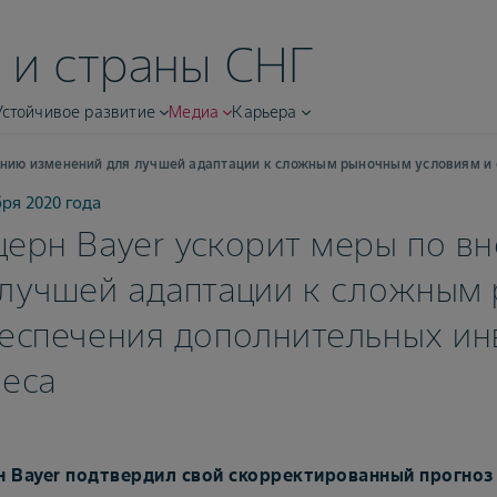
 и страны СНГ
Устойчивое развитие
Медиа
Карьера
ению изменений для лучшей адаптации к сложным рыночным условиям и 
бря 2020 года
ерн Bayer ускорит меры по в
 лучшей адаптации к сложным
еспечения дополнительных ин
неса
 Bayer подтвердил свой скорректированный прогноз н