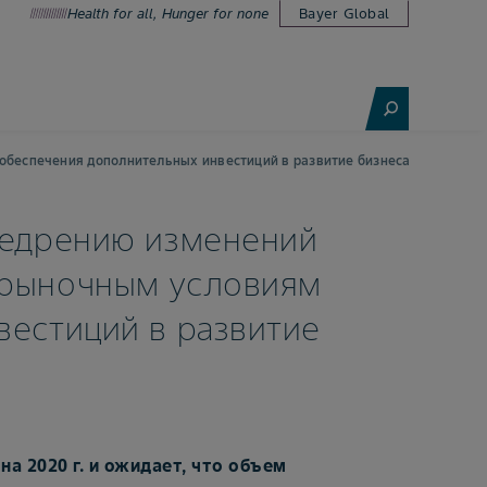
Health for all, Hunger for none
Bayer Global
обеспечения дополнительных инвестиций в развитие бизнеса
недрению изменений
 рыночным условиям
вестиций в развитие
а 2020 г. и ожидает, что объем