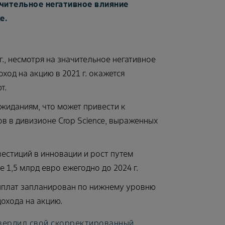
начительное негативное влияние
е.
., несмотря на значительное негативное
ход на акцию в 2021 г. окажется
т.
ожиданиям, что может привести к
в в дивизионе Crop Science, выраженных
естиций в инновации и рост путем
 1,5 млрд евро ежегодно до 2024 г.
ыплат запланирован по нижнему уровню
охода на акцию.
твердил свой скорректированный