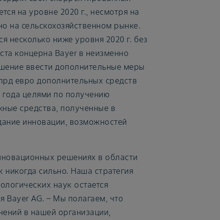
ется на уровне 2020 г., несмотря на
но на сельскохозяйственном рынке.
ся несколько ниже уровня 2020 г. без
ста концерна Bayer в неизменно
шение ввести дополнительные меры
лрд евро дополнительных средств
8 года целями по получению
жные средства, полученные в
здание инновации, возможностей
нновационных решениях в области
к никогда сильно. Наша стратегия
ологических наук остается
 Bayer AG. – Мы полагаем, что
ений в нашей организации,