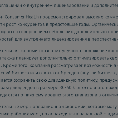
оглашений о внутреннем лицензировании и дополните
н Consumer Health продемонстрировал высокие комме
ти рост конкурентов в предстоящие годы. Органическ
ждаться совершением небольших дополнительных при
остей для внутреннего лицензирования в перспектив
тельная экономия позволит улучшить положение конце
 также планирует дополнительно оптимизировать сво
. Кроме того, компания рассматривает возможности в
ений бизнеса или отказа от брендов (внутри бизнеса 
ается сохранить свою дивидендную политику, преду
рам дивидендов в размере 30-40% от основного дохо
идаются по нижнему уровню этого диапазона в отличи
тельные меры операционной экономии, которые могут
нию рабочих мест, пока находятся в начальной стади