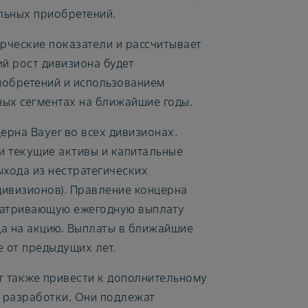
льных приобретений.
рческие показатели и рассчитывает
ий рост дивизиона будет
обретений и использованием
ных сегментах на ближайшие годы.
рна Bayer во всех дивизионах.
и текущие активы и капитальные
ыхода из нестратегических
дивизионов). Правление концерна
сматривающую ежегодную выплату
да на акцию. Выплаты в ближайшие
е от предыдущих лет.
 также привести к дополнительному
и разработки. Они подлежат