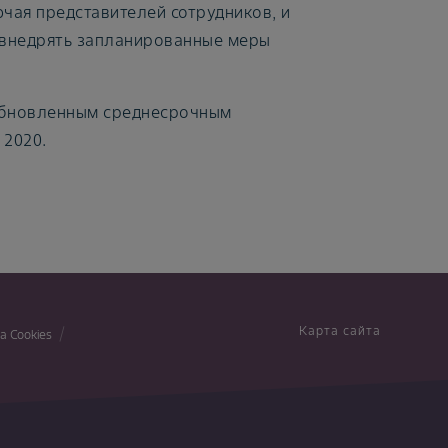
чая представителей сотрудников, и
 внедрять запланированные меры
 обновленным среднесрочным
 2020.
Карта сайта
а Cookies