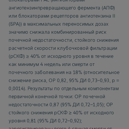
ангиотензинпревращающего фермента (АПФ)
или блокаторами рецепторов ангиотензина II
(БРА)) в максимальных переносимых дозах
значимо снижала комбинированный риск
почечной недостаточности, стойкого снижения
расчетной скорости клубочковой фильтрации
(рСКФ) ≥ 40% от исходного уровня в течение
как минимум 4 недель или смерти от
почечного заболевания на 18% (относительное
снижение риска, ОР 0,82, 95% ДИ 0,73–0,93, р =
0,0014). Результаты по отдельным компонентам
первичной конечной точки: ОР почечной
недостаточности 0,87 (95% ДИ 0,72–1,05); ОР
стойкого снижения рСКФ ≥ 40% от исходного
уровня 0,81 (95% ДИ 0,72–0,92);
зарегистрированы всего 4 случая смерти от