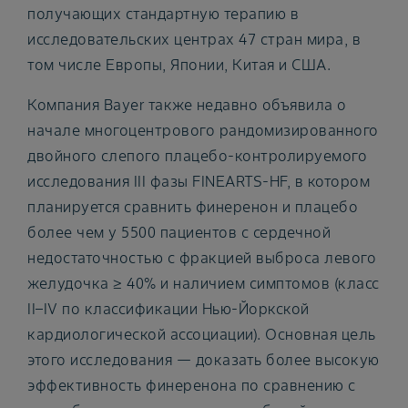
получающих стандартную терапию в
исследовательских центрах 47 стран мира, в
том числе Европы, Японии, Китая и США.
Компания Bayer также недавно объявила о
начале многоцентрового рандомизированного
двойного слепого плацебо-контролируемого
исследования III фазы FINEARTS-HF, в котором
планируется сравнить финеренон и плацебо
более чем у 5500 пациентов с сердечной
недостаточностью с фракцией выброса левого
желудочка ≥ 40% и наличием симптомов (класс
II–IV по классификации Нью-Йоркской
кардиологической ассоциации). Основная цель
этого исследования — доказать более высокую
эффективность финеренона по сравнению с