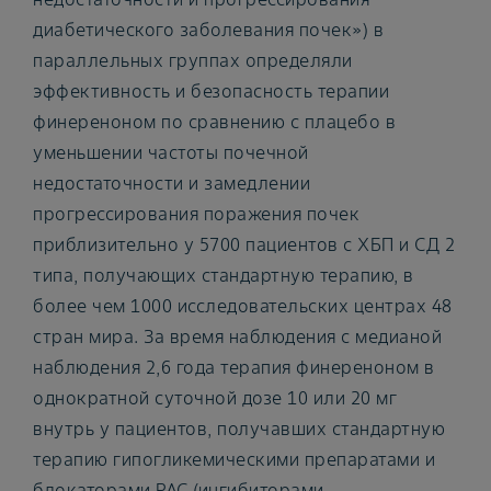
диабетического заболевания почек») в
параллельных группах определяли
эффективность и безопасность терапии
финереноном по сравнению с плацебо в
уменьшении частоты почечной
недостаточности и замедлении
прогрессирования поражения почек
приблизительно у 5700 пациентов с ХБП и СД 2
типа, получающих стандартную терапию, в
более чем 1000 исследовательских центрах 48
стран мира. За время наблюдения с медианой
наблюдения 2,6 года терапия финереноном в
однократной суточной дозе 10 или 20 мг
внутрь у пациентов, получавших стандартную
терапию гипогликемическими препаратами и
блокаторами РАС (ингибиторами