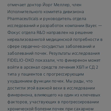
отмечает доктор Йорг Меллер, член
Исполнительного комитета дивизиона
Pharmaceuticals и руководитель отдела
исследований и разработок компании Bayer. —
Фокус отдела R&D направлен на решение
нереализованнгой медицинской потребности в
сфере сердечно-сосудистых заболеваний и
заболеваний почек. Результаты исследования
FIDELIO-DKD показали, что финеренон может
войти в арсенал средств лечения ХБП и СД 2
типа у пациентов с прогрессирующим
ухудшением функции почек. Мы рады, что
достигли этой важной вехи в исследовании
финеренона, влияющего на один из ключевых
факторов, участвующих в прогрессировании
хронической болезни почек при сахарном