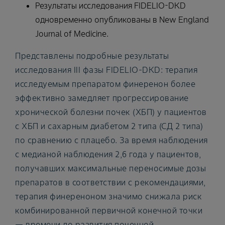
Результаты исследования FIDELIO-DKD
одновременно опубликованы в New England
Journal of Medicine.
Представлены подробные результаты
исследования III фазы FIDELIO-DKD: терапия
исследуемым препаратом финеренон более
эффективно замедляет прогрессирование
хронической болезни почек (ХБП) у пациентов
с ХБП и сахарным диабетом 2 типа (СД 2 типа)
по сравнению с плацебо. За время наблюдения
с медианой наблюдения 2,6 года у пациентов,
получавших максимальные переносимые дозы
препаратов в соответствии с рекомендациями,
терапия финереноном значимо снижала риск
комбинированной первичной конечной точки
— времени до развития почечной