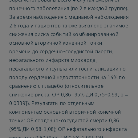
почечного заболевания (по 2 в каждой группе).
За время наблюдения с медианой набюлюдения
2,6 года у пациентов также выявлено значимое
снижения риска событий комбинированной
основной вторичной конечной точки —
времени до сердечно-сосудистой смерти,
нефатального инфаркта миокарда,
нефатального инсульта или госпитализации по
поводу сердечной недостаточности на 14% по
сравнению с плацебо (относительное
снижение риска, ОР 0,86 [95% ДИ 0,75–0,99; р =
0,0339]). Результаты по отдельным
компонентам основной вторичной конечной
точки: ОР сердечно-сосудистой смерти 0,86
(95% ДИ 0,68-1,08); ОР нефатального инфаркта
миокарда 0,80 (95% ДИ 0,58–1,09); ОР