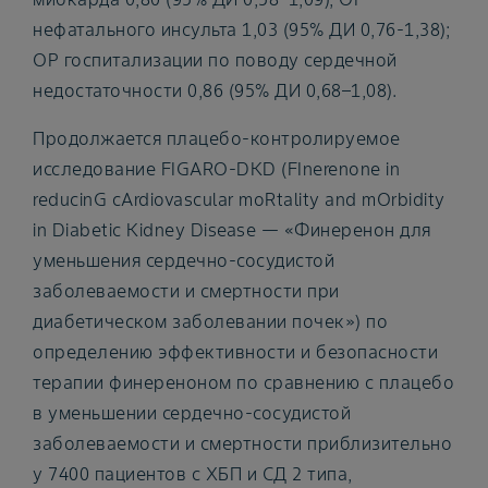
нефатального инсульта 1,03 (95% ДИ 0,76-1,38);
ОР госпитализации по поводу сердечной
недостаточности 0,86 (95% ДИ 0,68–1,08).
Продолжается плацебо-контролируемое
исследование FIGARO-DKD (FInerenone in
reducinG cArdiovascular moRtality and mOrbidity
in Diabetic Kidney Disease — «Финеренон для
уменьшения сердечно-сосудистой
заболеваемости и смертности при
диабетическом заболевании почек») по
определению эффективности и безопасности
терапии финереноном по сравнению с плацебо
в уменьшении сердечно-сосудистой
заболеваемости и смертности приблизительно
у 7400 пациентов с ХБП и СД 2 типа,