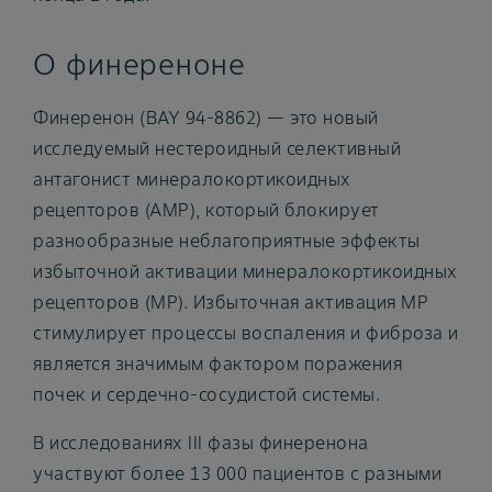
О финереноне
Финеренон (BAY 94-8862) — это новый
исследуемый нестероидный селективный
антагонист минералокортикоидных
рецепторов (АМР), который блокирует
разнообразные неблагоприятные эффекты
избыточной активации минералокортикоидных
рецепторов (МР). Избыточная активация МР
стимулирует процессы воспаления и фиброза и
является значимым фактором поражения
почек и сердечно-сосудистой системы.
В исследованиях III фазы финеренона
участвуют более 13 000 пациентов с разными