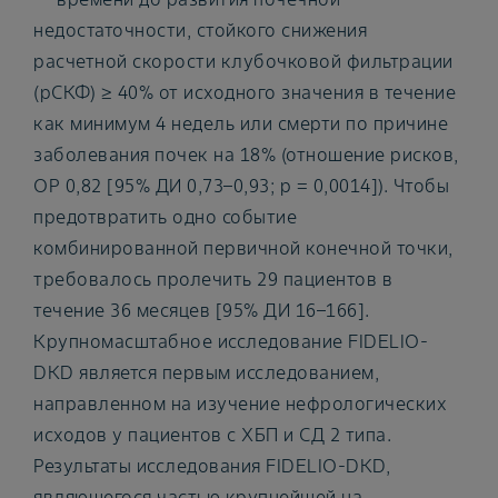
недостаточности, стойкого снижения
расчетной скорости клубочковой фильтрации
(рСКФ) ≥ 40% от исходного значения в течение
как минимум 4 недель или смерти по причине
заболевания почек на 18% (отношение рисков,
ОР 0,82 [95% ДИ 0,73–0,93; р = 0,0014]). Чтобы
предотвратить одно событие
комбинированной первичной конечной точки,
требовалось пролечить 29 пациентов в
течение 36 месяцев [95% ДИ 16–166].
Крупномасштабное исследование FIDELIO-
DKD является первым исследованием,
направленном на изучение нефрологических
исходов у пациентов с ХБП и СД 2 типа.
Результаты исследования FIDELIO-DKD,
являющегося частью крупнейшей на