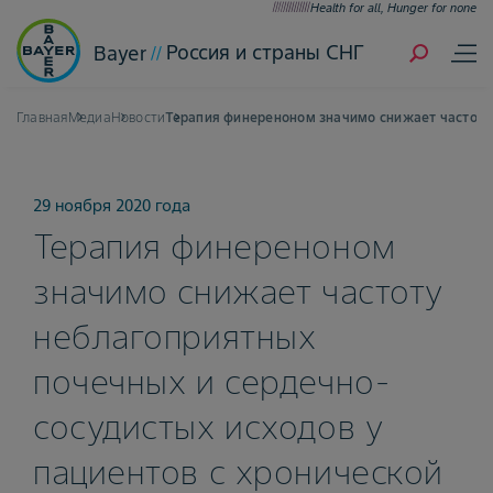
Health for all, Hunger for none
Россия и страны СНГ
Bayer
Главная
Медиа
Новости
Терапия финереноном значимо снижает частоту 
29 ноября 2020 года
Терапия финереноном
значимо снижает частоту
неблагоприятных
почечных и сердечно-
сосудистых исходов у
пациентов с хронической