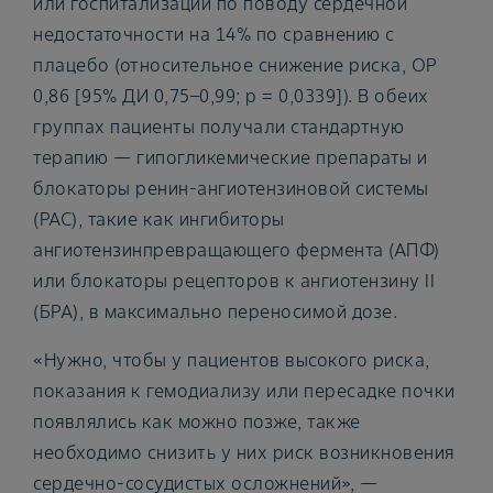
или госпитализации по поводу сердечной
недостаточности на 14% по сравнению с
плацебо (относительное снижение риска, ОР
0,86 [95% ДИ 0,75–0,99; р = 0,0339]). В обеих
группах пациенты получали стандартную
терапию — гипогликемические препараты и
блокаторы ренин-ангиотензиновой системы
(РАС), такие как ингибиторы
ангиотензинпревращающего фермента (АПФ)
или блокаторы рецепторов к ангиотензину II
(БРА), в максимально переносимой дозе.
«Нужно, чтобы у пациентов высокого риска,
показания к гемодиализу или пересадке почки
появлялись как можно позже, также
необходимо снизить у них риск возникновения
сердечно-сосудистых осложнений», —