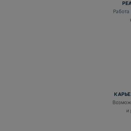
РЕ
Работа
КАРЬЕ
Возмож
и