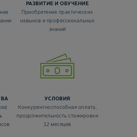
РАЗВИТИЕ И ОБУЧЕНИЕ
ние
Приобретение практических
пании
навыков и профессиональных
знаний
ТВА
УСЛОВИЯ
ом)
Конкурентноспособная оплата,
ь
продолжительность стажировки
асов
12 месяцев