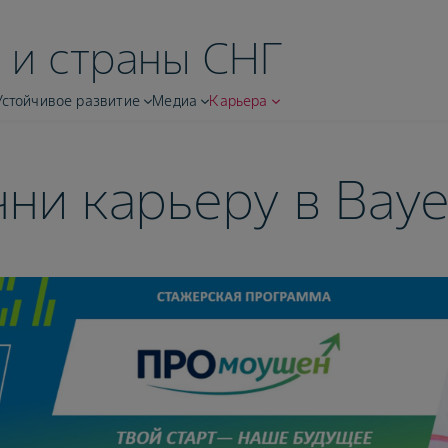
 и страны СНГ
Устойчивое развитие
Медиа
Карьера
ни карьеру в Baye