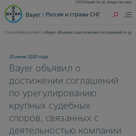
Health for all, Hunger for none
Россия и страны СНГ
Bayer
Главная
Медиа
Новости
Bayer объявил о достижении соглашений по уре
25 июня 2020 года
Bayer объявил о
достижении соглашений
по урегулированию
крупных судебных
споров, связанных с
деятельностью компании