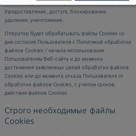
изменение), извлечение, использование, передача
(предоставление, доступ), блокирование,
удаление, уничтожение.
Оператор будет обрабатывать файлы Cookies со
дня согласия Пользователя с Политикой обработки
файлов Cookies / начала использования
Пользователем Веб-сайта и до момента
достижения заявленных целей обработки файлов
Cookies или до момента отказа Пользователя от
обработки файлов Cookies, с учетом сроков
действия файлов Cookies.
Строго необходимые файлы
Cookies