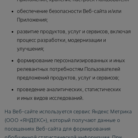
обеспечение безопасности Веб-сайта и/или
Приложения;
развитие продуктов, услуг и сервисов, включая
процесс разработки, модернизации и
улучшения;
формирование персонализированных и иных
релевантных потребностям Пользователей
предложений продуктов, услуг и сервисов;
проведение аналитических, статистических
и иных видов исследований.
На Веб-сайте используется сервис Яндекс Метрика
(ООО «ЯНДЕКС»), который получают данные о
посещениях Веб-сайта для формирования
обобщенной статистической информации. При