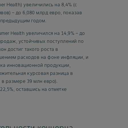
 Health) увеличились на 8,4% (с
ов) – до 6,080 млрд евро, показав
м предыдущим годом.
mer Health увеличился на 14,9% – до
 продаж, устойчивых поступлений по
н достиг такого роста в
ением расходов на фоне инфляции, и
ска инновационной продукции,
ожительная курсовая разница в
 в размере 39 млн евро).
 22,5%, оставшись на отметке
тельности концерна