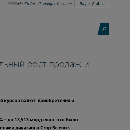
Health for all, Hunger for none
Bayer Global
льный рост продаж и
й курсов валют, приобретения и
% – до 13,513 млрд евро, что было
лями дивизиона Crop Science.