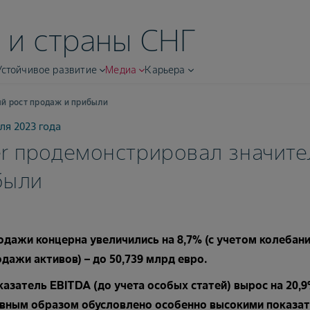
 и страны СНГ
Устойчивое развитие
Медиа
Карьера
й рост продаж и прибыли
ля 2023 года
r продемонстрировал значите
были
дажи концерна увеличились на 8,7% (с учетом колебани
дажи активов) – до 50,739 млрд евро.
азатель EBITDA (до учета особых статей) вырос на 20,9
авным образом обусловлено особенно высокими показате