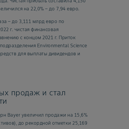
да. Чистая прибыль составила 4,150
величился на 22,0% – до 7,94 евро.
за – до 3,111 млрд евро по
022 г. чистая финансовая
авнению с концом 2021 г. Приток
подразделения Environmental Science
средств для выплаты дивидендов и
ых продаж и стал
ти
ерн Bayer увеличил продажи на 15,6%
тивов), до рекордной отметки 25,169