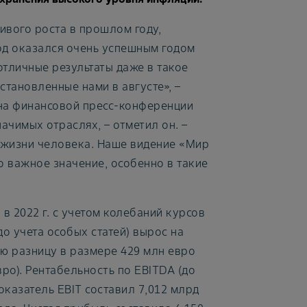
ивого роста в прошлом году,
од оказался очень успешным годом
отличные результаты даже в такое
тановленные нами в августе», –
на финансовой пресс-конференции
ачимых отраслях, – отметил он. –
 жизни человека. Наше видение «Мир
но важное значение, особенно в такие
в 2022 г. с учетом колебаний курсов
о учета особых статей) вырос на
ую разницу в размере 429 млн евро
вро). Рентабельность по EBITDA (до
 Показатель EBIT составил 7,012 млрд