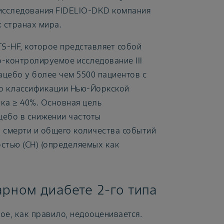
 исследования FIDELIO-DKD компания
 странах мира.
S-HF, которое представляет собой
контролируемое исследование III
цебо у более чем 5500 пациентов с
 по классификации Нью-Йоркской
ка ≥ 40%. Основная цель
цебо в снижении частоты
 смерти и общего количества событий
остью (СН) (определяемых как
арном диабете 2-го типа
ое, как правило, недооценивается.