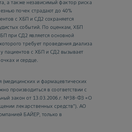
а, а также независимый фактор риска
лезнью почек страдают до 40%
ентов с ХБП и СД2 сохраняется
удистых событий. По оценкам, ХБП
ХБП при СД2 является основной
которого требует проведения диализа
 у пациентов с ХБП и СД2 вызывает
очках и сердце.
я (медицинских и фармацевтических
жно производиться в соответствии с
ый закон от 13.03.2006.г. №38-ФЗ «О
ащении лекарственных средств"). АО
мпанией БАЙЕР, только в