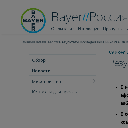
Bayer
Россия
О компании
Инновации
Продукты
Главная
Медиа
Новости
Результаты исследования FIGARO-DK
09 июня 
Обзор
Рез
Новости
Мероприятия
В 
Контакты для прессы
эфф
заб
В с
ком