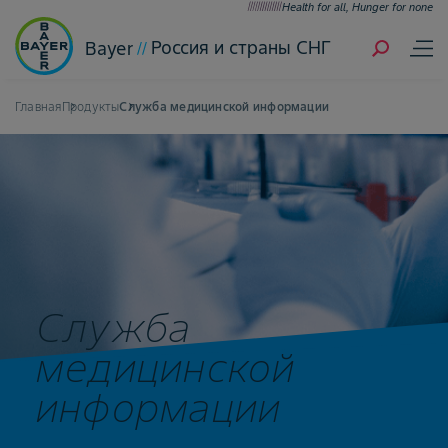
Health for all, Hunger for none
Россия и страны СНГ
Bayer
Главная
Продукты
Служба медицинской информации
Служба
медицинской
информации