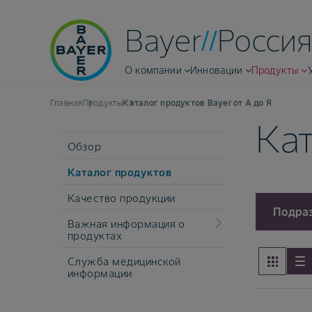
Bayer
Россия
О компании
Инновации
Продукты
Главная
Продукты
Каталог продуктов Bayer от А до Я
Кат
Обзор
Каталог продуктов
Качество продукции
Подра
Важная информация о
продуктах
Служба медицинской
информации