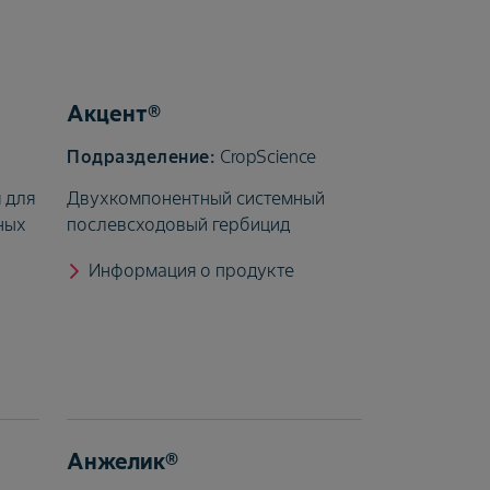
Акцент®
CropScience
 для
Двухкомпонентный системный
ных
послевсходовый гербицид
Информация о продукте
Анжелик®