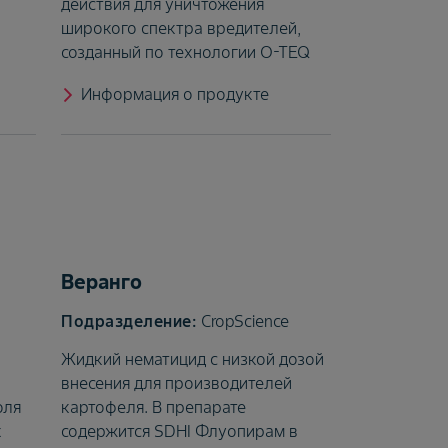
действия для уничтожения
широкого спектра вредителей,
созданный по технологии O-TEQ
Информация о продукте
Веранго
CropScience
Жидкий нематицид с низкой дозой
внесения для производителей
оля
картофеля. В препарате
х
содержится SDHI Флуопирам в