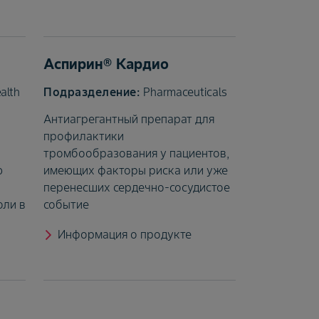
Аспирин® Кардио
alth
Pharmaceuticals
Антиагрегантный препарат для
профилактики
тромбообразования у пациентов,
ю
имеющих факторы риска или уже
перенесших сердечно-сосудистое
оли в
событие
Информация о продукте