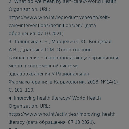
2. What do we mean by self-care?//World Health
Organization. URL:
https://www.who.int/reproductivehealth/self-
care-interventions/definitions/en/ (дата
обращения: 07.10.2021)
3. Толпыгина С.Н., Марцевич С.Ю., Концевая
А.В., Драпкина О.М. Ответственное
самолечение – основополагающие принципы и
место в современной системе
здравоохранения // Рациональная
Фармакотерапия в Кардиологии. 2018. №14(1).
С. 101–110.
4. Improving health literacy// World Health
Organization. URL:
https://www.who.int/activities/improving-health-
literacy (дата обращения: 07.10.2021).