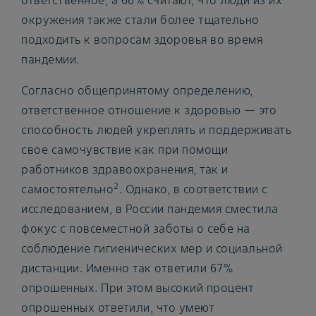
ответственное, а 66% считают, что люди из их
окружения также стали более тщательно
подходить к вопросам здоровья во время
пандемии.
Согласно общепринятому определению,
ответственное отношение к здоровью — это
способность людей укреплять и поддерживать
свое самочувствие как при помощи
работников здравоохранения, так и
2
самостоятельно
. Однако, в соответствии с
исследованием, в России пандемия сместила
фокус с повсеместной заботы о себе на
соблюдение гигиенических мер и социальной
дистанции. Именно так ответили 67%
опрошенных. При этом высокий процент
опрошенных ответили, что умеют