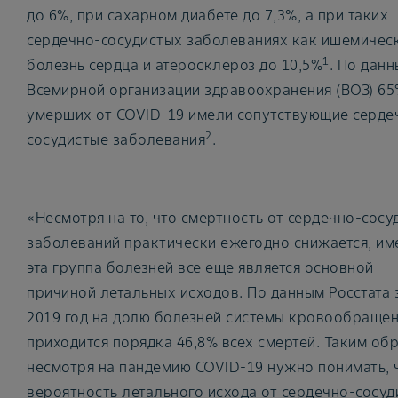
до 6%, при сахарном диабете до 7,3%, а при таких
сердечно-сосудистых заболеваниях как ишемичес
1
болезнь сердца и атеросклероз до 10,5%
. По дан
Всемирной организации здравоохранения (ВОЗ) 65
умерших от COVID-19 имели сопутствующие серде
2
сосудистые заболевания
.
«Несмотря на то, что смертность от сердечно-сосу
заболеваний практически ежегодно снижается, им
эта группа болезней все еще является основной
причиной летальных исходов. По данным Росстата 
2019 год на долю болезней системы кровообраще
приходится порядка 46,8% всех смертей. Таким об
несмотря на пандемию COVID-19 нужно понимать, 
вероятность летального исхода от сердечно-сосуд