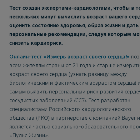
Тест создан экспертами-кардиологами, чтобы в т
нескольких минут вычислить возраст вашего сер
оценить состояние здоровья, образ жизни и дать
персональные рекомендации, следуя которым м
снизить кардиориск.
Онлайн-тест «Измерь возраст своего сердца!»
поз
всем жителям страны от 21 года и старше измерит
возраст своего сердца (узнать разницу между
биологическим и фактическим возрастом сердца) и
самым выявить персональный риск развития серде
сосудистых заболеваний (ССЗ). Тест разработан
специалистами Российского кардиологического
общества (РКО) в партнерстве с компанией Bayer и
является частью социально-образовательного про
«Пульс Жизни».