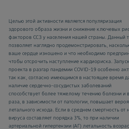
Целью этой активности является популяризация
здорового образа жизни и снижение ключевых ри
факторов ССЗ у населения нашей страны. Данный т
позволяет наглядно продемонстрировать, насколь
ваше сердце изношено и что необходимо предприн
чтобы отсрочить наступление кардиориска. Запус
проекта в разгар пандемии COVID-19 особенно акт
так как, согласно имеющимся в настоящее время д
наличие сердечно-сосудистых заболеваний
способствует более тяжелому течению болезни и в
раза, в зависимости от патологии, повышает веро
летального исхода. Если в среднем смертность от 
вируса составляет порядка 3%, то при наличии
артериальной гипертензии (АГ) летальность возра