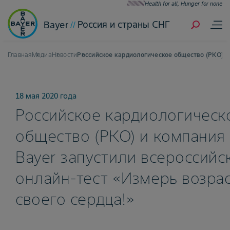
Health for all, Hunger for none
Россия и страны СНГ
Bayer
Главная
Медиа
Новости
Российское кардиологическое общество (РКО) и 
18 мая 2020 года
Российское кардиологическ
общество (РКО) и компания
Bayer запустили всероссийс
онлайн-тест «Измерь возра
своего сердца!»