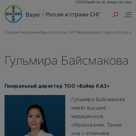
Health for all, Hunger for none
Россия и страны СНГ
Bayer
Главная
О компании
Bayer в России, СНГ
Управляющий Совет в России и с
Гульмира Байсмакова
Генеральный директор ТОО «Байер КАЗ»
Гульмира Байсмакова
имеет высшее
медицинское
образование. Также
она с отличием