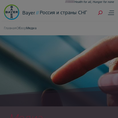
Health for all, Hunger for none
Россия и страны СНГ
Bayer
Главная
Обзор
Медиа
Медиа