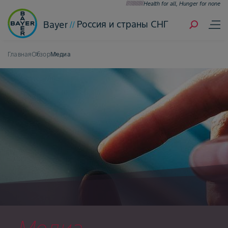
Health for all, Hunger for none
Россия и страны СНГ
Bayer
Главная
Обзор
Медиа
Медиа