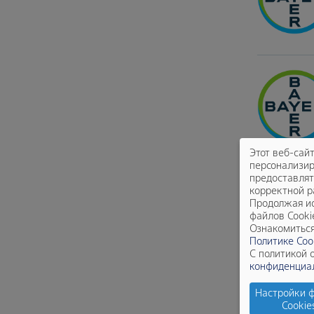
Этот веб-сай
персонализир
предоставлят
корректной р
Продолжая ис
файлов Cooki
Ознакомиться
Политике Coo
С политикой 
конфиденциа
Настройки 
Cookie