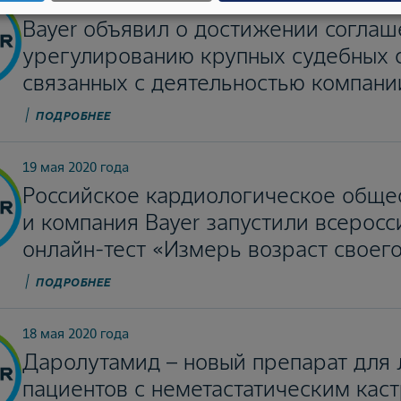
26 июня 2020 года
Bayer объявил о достижении соглаш
урегулированию крупных судебных 
связанных с деятельностью компани
ПОДРОБНЕЕ
19 мая 2020 года
Российское кардиологическое обще
и компания Bayer запустили всерос
онлайн-тест «Измерь возраст своего
ПОДРОБНЕЕ
18 мая 2020 года
Даролутамид – новый препарат для
пациентов с неметастатическим кас