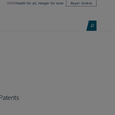
Health for all, Hunger for none
Bayer Global
Patents